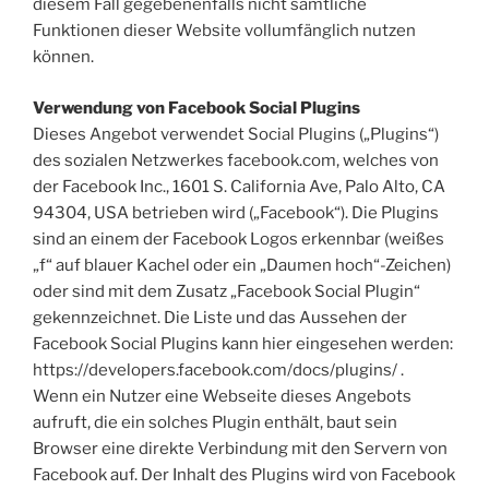
diesem Fall gegebenenfalls nicht sämtliche
Funktionen dieser Website vollumfänglich nutzen
können.
Verwendung von Facebook Social Plugins
Dieses Angebot verwendet Social Plugins („Plugins“)
des sozialen Netzwerkes facebook.com, welches von
der Facebook Inc., 1601 S. California Ave, Palo Alto, CA
94304, USA betrieben wird („Facebook“). Die Plugins
sind an einem der Facebook Logos erkennbar (weißes
„f“ auf blauer Kachel oder ein „Daumen hoch“-Zeichen)
oder sind mit dem Zusatz „Facebook Social Plugin“
gekennzeichnet. Die Liste und das Aussehen der
Facebook Social Plugins kann hier eingesehen werden:
https://developers.facebook.com/docs/plugins/ .
Wenn ein Nutzer eine Webseite dieses Angebots
aufruft, die ein solches Plugin enthält, baut sein
Browser eine direkte Verbindung mit den Servern von
Facebook auf. Der Inhalt des Plugins wird von Facebook