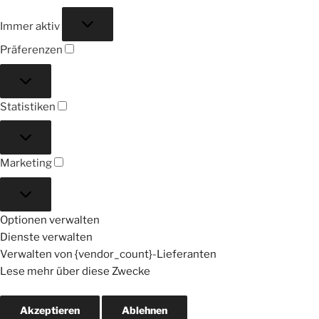
Funktional
Immer aktiv
Präferenzen
Präferenzen
Statistiken
Statistiken
Marketing
Marketing
Optionen verwalten
Dienste verwalten
Verwalten von {vendor_count}-Lieferanten
Lese mehr über diese Zwecke
Akzeptieren
Ablehnen