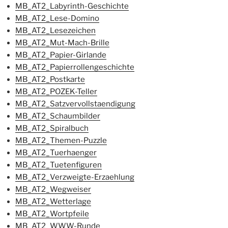
MB_AT2_Labyrinth-Geschichte
MB_AT2_Lese-Domino
MB_AT2_Lesezeichen
MB_AT2_Mut-Mach-Brille
MB_AT2_Papier-Girlande
MB_AT2_Papierrollengeschichte
MB_AT2_Postkarte
MB_AT2_POZEK-Teller
MB_AT2_Satzvervollstaendigung
MB_AT2_Schaumbilder
MB_AT2_Spiralbuch
MB_AT2_Themen-Puzzle
MB_AT2_Tuerhaenger
MB_AT2_Tuetenfiguren
MB_AT2_Verzweigte-Erzaehlung
MB_AT2_Wegweiser
MB_AT2_Wetterlage
MB_AT2_Wortpfeile
MB_AT2_WWW-Runde