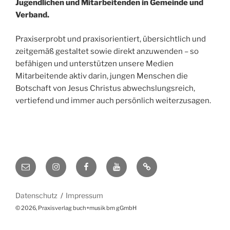
Jugendlichen und Mitarbeitenden in Gemeinde und
Verband.
Praxiserprobt und praxisorientiert, übersichtlich und
zeitgemäß gestaltet sowie direkt anzuwenden – so
befähigen und unterstützen unsere Medien
Mitarbeitende aktiv darin, jungen Menschen die
Botschaft von Jesus Christus abwechslungsreich,
vertiefend und immer auch persönlich weiterzusagen.
E-
Instagram
Facebook
YouTube
Website/Shop
Mail
Datenschutz
Impressum
© 2026, Praxisverlag buch+musik bm gGmbH