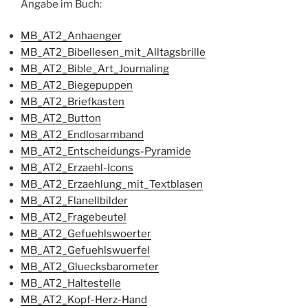
Angabe im Buch:
MB_AT2_Anhaenger
MB_AT2_Bibellesen_mit_Alltagsbrille
MB_AT2_Bible_Art_Journaling
MB_AT2_Biegepuppen
MB_AT2_Briefkasten
MB_AT2_Button
MB_AT2_Endlosarmband
MB_AT2_Entscheidungs-Pyramide
MB_AT2_Erzaehl-Icons
MB_AT2_Erzaehlung_mit_Textblasen
MB_AT2_Flanellbilder
MB_AT2_Fragebeutel
MB_AT2_Gefuehlswoerter
MB_AT2_Gefuehlswuerfel
MB_AT2_Gluecksbarometer
MB_AT2_Haltestelle
MB_AT2_Kopf-Herz-Hand