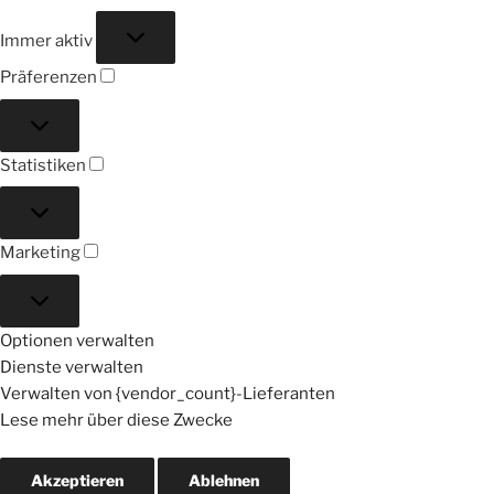
Funktional
Immer aktiv
Präferenzen
Präferenzen
Statistiken
Statistiken
Marketing
Marketing
Optionen verwalten
Dienste verwalten
Verwalten von {vendor_count}-Lieferanten
Lese mehr über diese Zwecke
Akzeptieren
Ablehnen