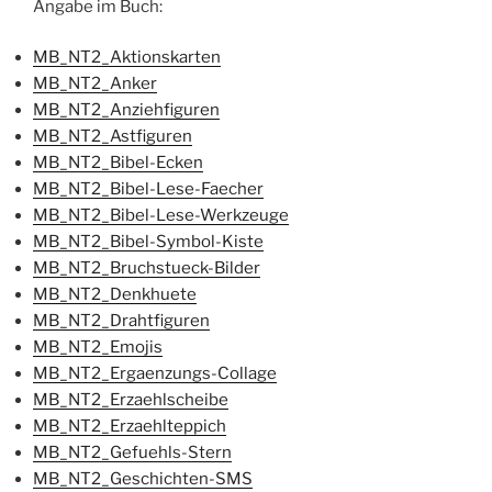
Angabe im Buch:
MB_NT2_Aktionskarten
MB_NT2_Anker
MB_NT2_Anziehfiguren
MB_NT2_Astfiguren
MB_NT2_Bibel-Ecken
MB_NT2_Bibel-Lese-Faecher
MB_NT2_Bibel-Lese-Werkzeuge
MB_NT2_Bibel-Symbol-Kiste
MB_NT2_Bruchstueck-Bilder
MB_NT2_Denkhuete
MB_NT2_Drahtfiguren
MB_NT2_Emojis
MB_NT2_Ergaenzungs-Collage
MB_NT2_Erzaehlscheibe
MB_NT2_Erzaehlteppich
MB_NT2_Gefuehls-Stern
MB_NT2_Geschichten-SMS