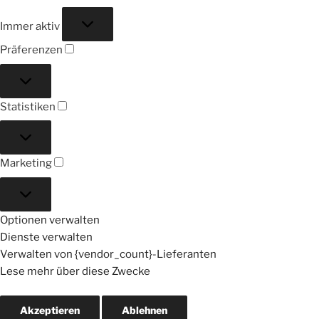
Funktional
Immer aktiv
Präferenzen
Präferenzen
Statistiken
Statistiken
Marketing
Marketing
Optionen verwalten
Dienste verwalten
Verwalten von {vendor_count}-Lieferanten
Lese mehr über diese Zwecke
Akzeptieren
Ablehnen