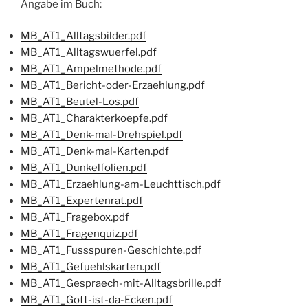
Angabe im Buch:
MB_AT1_Alltagsbilder.pdf
MB_AT1_Alltagswuerfel.pdf
MB_AT1_Ampelmethode.pdf
MB_AT1_Bericht-oder-Erzaehlung.pdf
MB_AT1_Beutel-Los.pdf
MB_AT1_Charakterkoepfe.pdf
MB_AT1_Denk-mal-Drehspiel.pdf
MB_AT1_Denk-mal-Karten.pdf
MB_AT1_Dunkelfolien.pdf
MB_AT1_Erzaehlung-am-Leuchttisch.pdf
MB_AT1_Expertenrat.pdf
MB_AT1_Fragebox.pdf
MB_AT1_Fragenquiz.pdf
MB_AT1_Fussspuren-Geschichte.pdf
MB_AT1_Gefuehlskarten.pdf
MB_AT1_Gespraech-mit-Alltagsbrille.pdf
MB_AT1_Gott-ist-da-Ecken.pdf