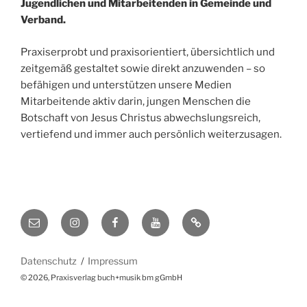
Jugendlichen und Mitarbeitenden in Gemeinde und
Verband.
Praxiserprobt und praxisorientiert, übersichtlich und
zeitgemäß gestaltet sowie direkt anzuwenden – so
befähigen und unterstützen unsere Medien
Mitarbeitende aktiv darin, jungen Menschen die
Botschaft von Jesus Christus abwechslungsreich,
vertiefend und immer auch persönlich weiterzusagen.
E-
Instagram
Facebook
YouTube
Website/Shop
Mail
Datenschutz
Impressum
© 2026, Praxisverlag buch+musik bm gGmbH