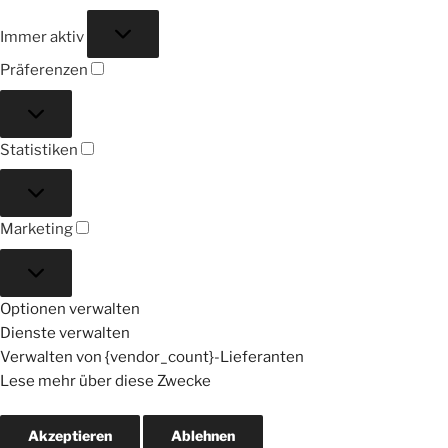
Funktional
Immer aktiv
Präferenzen
Präferenzen
Statistiken
Statistiken
Marketing
Marketing
Optionen verwalten
Dienste verwalten
Verwalten von {vendor_count}-Lieferanten
Lese mehr über diese Zwecke
Akzeptieren
Ablehnen